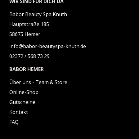
WIR SIND FÜR DICH DA
Babor Beauty Spa Knuth
Hauptstraße 185
58675 Hemer
info@babor-beautyspa-knuth.de
02372 / 568 73 29
BABOR HEMER
Über uns - Team & Store
Online-Shop
Gutscheine
Kontakt
FAQ