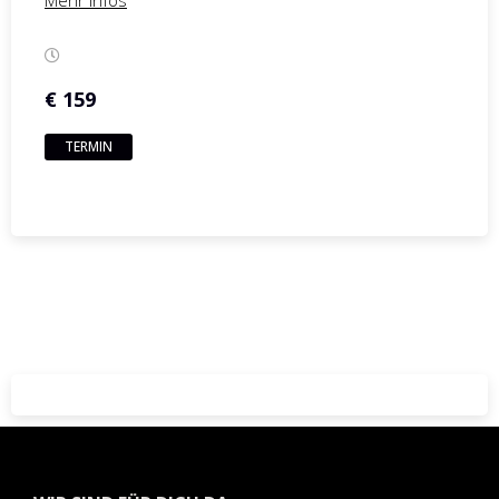
€ 159
TERMIN